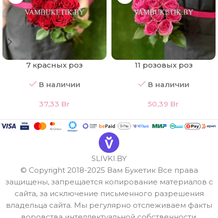
7 красных роз
11 розовых роз
В наличии
В наличии
37,33
Br
50,39
Br
SLIVKI.BY
© Copyright 2018-2025 Вам Букетик Все права
защищены, запрещается копирование материалов с
сайта, за исключение письменного разрешения
владельца сайта. Мы регулярно отслеживаем факты
воровства интеллектуальной собственности.