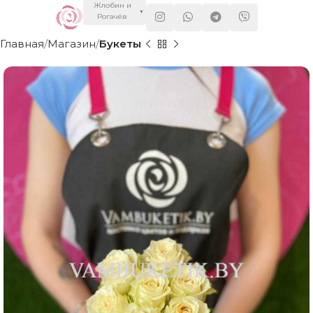
Жлобин и
▼
Рогачёв
Главная
Магазин
Букеты