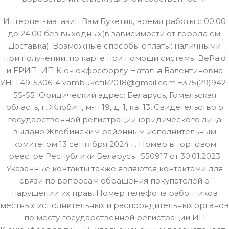
Интернет-магазин Вам Букетик, время работы с 00.00
до 24.00 без выходных(в зависимости от города см.
Доставка). Возможные способы оплаты: наличными
при получении, по карте при помощи системы BePaid
и ЕРИП. ИП Кючюкфосфорлу Наталья Валентиновна
УНП:491530614 vambuketik2018@gmail.com +375(29)942-
55-55 Юридический адрес: Беларусь, Гомельская
область, г. Жлобин, м-н 19, д. 1, кв. 13, Свидетельство о
государственной регистрации юридического лица
выдано Жлобинским районным исполнительным
комитетом 13 сентября 2024 г. Номер в торговом
реестре Республики Беларусь : 550917 от 30.01.2023
Указанные контакты также являются контактами для
связи по вопросам обращения покупателей о
нарушении их прав. Номер телефона работников
местных исполнительных и распорядительных органов
по месту государственной регистрации ИП