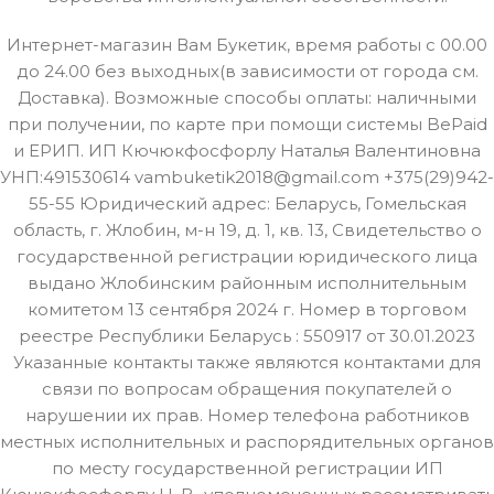
Интернет-магазин Вам Букетик, время работы с 00.00
до 24.00 без выходных(в зависимости от города см.
Доставка). Возможные способы оплаты: наличными
при получении, по карте при помощи системы BePaid
и ЕРИП. ИП Кючюкфосфорлу Наталья Валентиновна
УНП:491530614 vambuketik2018@gmail.com +375(29)942-
55-55 Юридический адрес: Беларусь, Гомельская
область, г. Жлобин, м-н 19, д. 1, кв. 13, Свидетельство о
государственной регистрации юридического лица
выдано Жлобинским районным исполнительным
комитетом 13 сентября 2024 г. Номер в торговом
реестре Республики Беларусь : 550917 от 30.01.2023
Указанные контакты также являются контактами для
связи по вопросам обращения покупателей о
нарушении их прав. Номер телефона работников
местных исполнительных и распорядительных органов
по месту государственной регистрации ИП