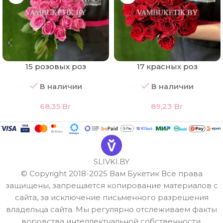
15 розовых роз
17 красных роз
В наличии
В наличии
68,35
Br
89,23
Br
SLIVKI.BY
© Copyright 2018-2025 Вам Букетик Все права
защищены, запрещается копирование материалов с
сайта, за исключение письменного разрешения
владельца сайта. Мы регулярно отслеживаем факты
воровства интеллектуальной собственности.