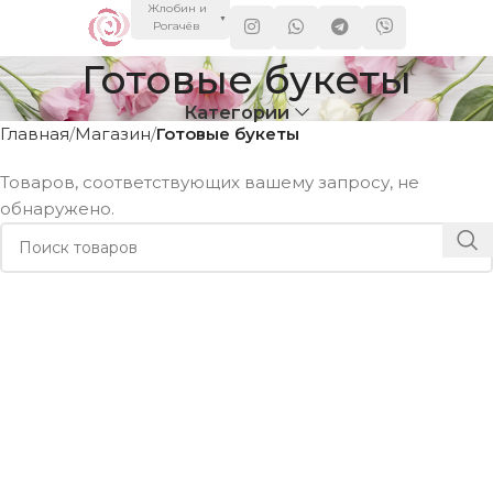
Жлобин и
▼
Рогачёв
Готовые букеты
Категории
Главная
Магазин
Готовые букеты
Товаров, соответствующих вашему запросу, не
обнаружено.