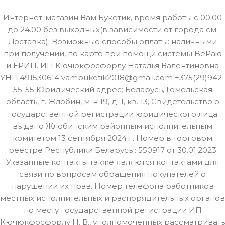
Интернет-магазин Вам Букетик, время работы с 00.00
до 24.00 без выходных(в зависимости от города см.
Доставка). Возможные способы оплаты: наличными
при получении, по карте при помощи системы BePaid
и ЕРИП. ИП Кючюкфосфорлу Наталья Валентиновна
УНП:491530614 vambuketik2018@gmail.com +375(29)942-
55-55 Юридический адрес: Беларусь, Гомельская
область, г. Жлобин, м-н 19, д. 1, кв. 13, Свидетельство о
государственной регистрации юридического лица
выдано Жлобинским районным исполнительным
комитетом 13 сентября 2024 г. Номер в торговом
реестре Республики Беларусь : 550917 от 30.01.2023
Указанные контакты также являются контактами для
связи по вопросам обращения покупателей о
нарушении их прав. Номер телефона работников
местных исполнительных и распорядительных органов
по месту государственной регистрации ИП
Кючюкфосфорлу Н. В., уполномоченных рассматривать