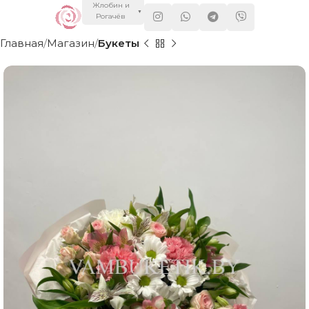
Жлобин и
▼
Рогачёв
Главная
Магазин
Букеты