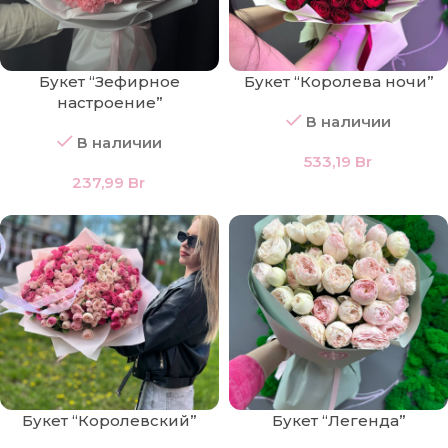
Букет “Зефирное
Букет “Королева ночи”
настроение”
В наличии
В наличии
533,19
Br
237,99
Br
Букет “Королевский”
Букет “Легенда”