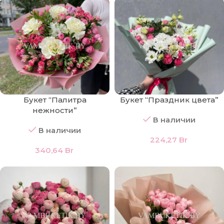
Букет “Палитра
Букет “Праздник цвета”
нежности”
В наличии
В наличии
224,27
Br
340,64
Br