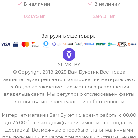
В наличии
В наличии
1021,75
Br
284,31
Br
Загрузить еще товары
SLIVKI.BY
© Copyright 2018-2025 Вам Букетик Все права
защищены, запрещается копирование материалов с
сайта, за исключение письменного разрешения
владельца сайта. Мы регулярно отслеживаем факты
воровства интеллектуальной собственности.
Интернет-магазин Вам Букетик, время работы с 00.00
до 24.00 без выходных(в зависимости от города см.
Доставка). Возможные способы оплаты: наличными
при получении, по карте при помощи системы BePaid