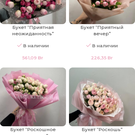
Букет “Приятная
Букет “Приятный
неожиданность”
вечер”
В наличии
В наличии
561,09
Br
226,35
Br
Букет “Роскошное
Букет “Роскошь”