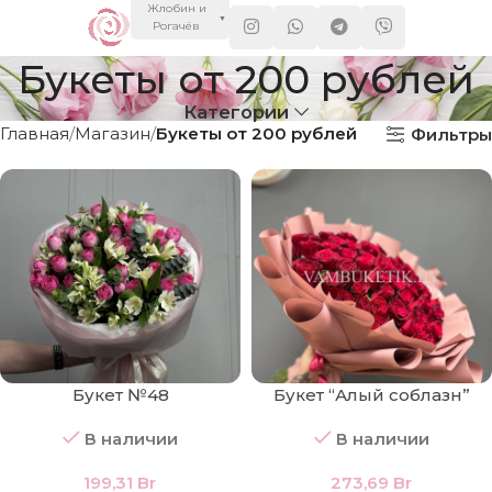
Жлобин и
▼
Рогачёв
Букеты от 200 рублей
Категории
Главная
Магазин
Букеты от 200 рублей
Фильтры
Букет №48
Букет “Алый соблазн”
В наличии
В наличии
199,31
Br
273,69
Br