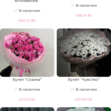
мгновение”
В наличии
В наличии
458,19
Br
284,31
Br
Букет “Сказка”
Букет “Чувство”
В наличии
В наличии
321,25
Br
287,69
Br