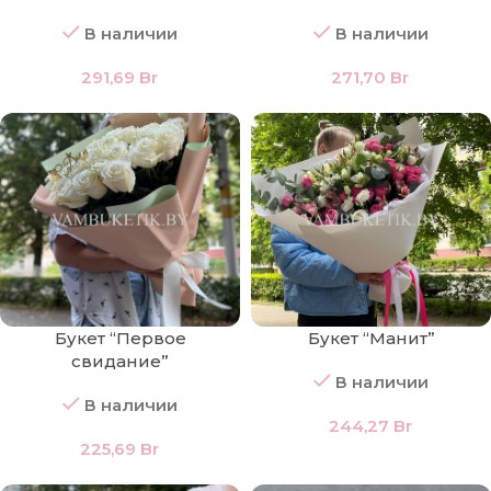
В наличии
В наличии
291,69
Br
271,70
Br
Букет “Первое
Букет “Манит”
свидание”
В наличии
В наличии
244,27
Br
225,69
Br