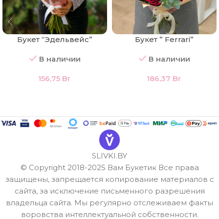
Букет “Эдельвейс”
Букет ” Ferrari”
В наличии
В наличии
156,75
Br
186,37
Br
SLIVKI.BY
© Copyright 2018-2025 Вам Букетик Все права
защищены, запрещается копирование материалов с
сайта, за исключение письменного разрешения
владельца сайта. Мы регулярно отслеживаем факты
воровства интеллектуальной собственности.