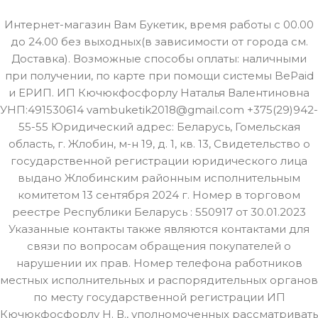
Интернет-магазин Вам Букетик, время работы с 00.00
до 24.00 без выходных(в зависимости от города см.
Доставка). Возможные способы оплаты: наличными
при получении, по карте при помощи системы BePaid
и ЕРИП. ИП Кючюкфосфорлу Наталья Валентиновна
УНП:491530614 vambuketik2018@gmail.com +375(29)942-
55-55 Юридический адрес: Беларусь, Гомельская
область, г. Жлобин, м-н 19, д. 1, кв. 13, Свидетельство о
государственной регистрации юридического лица
выдано Жлобинским районным исполнительным
комитетом 13 сентября 2024 г. Номер в торговом
реестре Республики Беларусь : 550917 от 30.01.2023
Указанные контакты также являются контактами для
связи по вопросам обращения покупателей о
нарушении их прав. Номер телефона работников
местных исполнительных и распорядительных органов
по месту государственной регистрации ИП
Кючюкфосфорлу Н. В., уполномоченных рассматривать