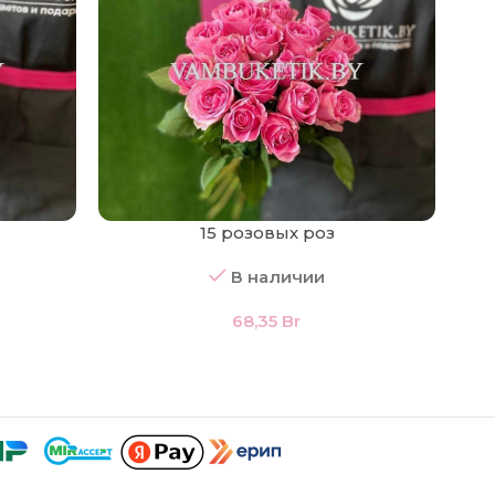
15 розовых роз
В наличии
68,35
Br