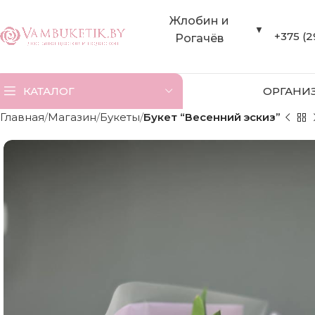
Жлобин и
▼
+375 (2
Рогачёв
КАТАЛОГ
ОРГАНИ
Главная
Магазин
Букеты
Букет “Весенний эскиз”