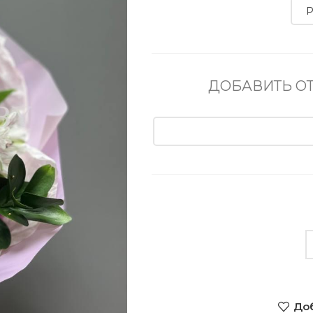
ДОБАВИТЬ О
Доб