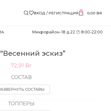
0
ВХОД / РЕГИСТРАЦИЯ
0,00
BR
ТА
Микрорайон-18 д.22 🕑 8:00-22:00
 “Весенний эскиз”
72,91
Br
СОСТАВ
РАЗВЕРНУТЬ СОСТАВЫ
ТОППЕРЫ