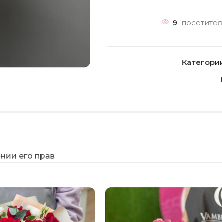
9
посетител
Категории
нии его прав