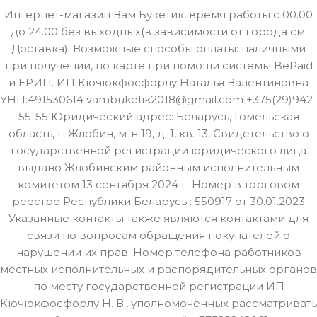
Интернет-магазин Вам Букетик, время работы с 00.00
до 24.00 без выходных(в зависимости от города см.
Доставка). Возможные способы оплаты: наличными
при получении, по карте при помощи системы BePaid
и ЕРИП. ИП Кючюкфосфорлу Наталья Валентиновна
УНП:491530614 vambuketik2018@gmail.com +375(29)942-
55-55 Юридический адрес: Беларусь, Гомельская
область, г. Жлобин, м-н 19, д. 1, кв. 13, Свидетельство о
государственной регистрации юридического лица
выдано Жлобинским районным исполнительным
комитетом 13 сентября 2024 г. Номер в торговом
реестре Республики Беларусь : 550917 от 30.01.2023
Указанные контакты также являются контактами для
связи по вопросам обращения покупателей о
нарушении их прав. Номер телефона работников
местных исполнительных и распорядительных органов
по месту государственной регистрации ИП
Кючюкфосфорлу Н. В., уполномоченных рассматривать