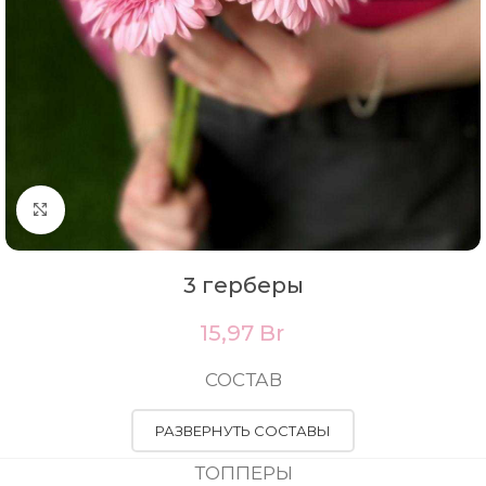
Нажмите, чтобы увеличить
3 герберы
15,97
Br
СОСТАВ
РАЗВЕРНУТЬ СОСТАВЫ
ТОППЕРЫ